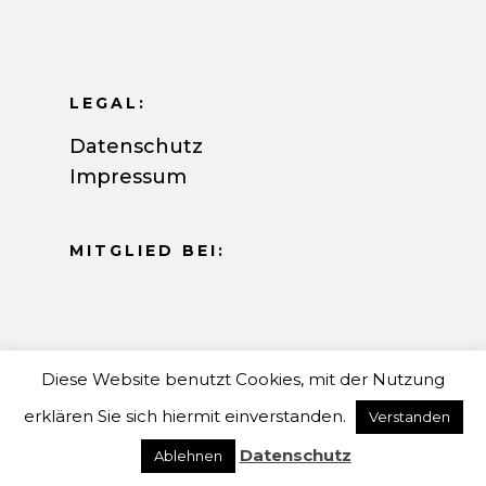
LEGAL:
Datenschutz
Impressum
MITGLIED BEI:
MIT ♥ GEMACHT VON:
Diese Website benutzt Cookies, mit der Nutzung
Leuchtend Laut GmbH
erklären Sie sich hiermit einverstanden.
Verstanden
Datenschutz
Ablehnen